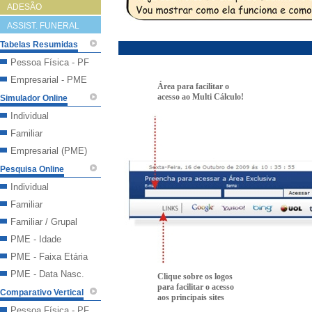
ADESÃO
ASSIST. FUNERAL
Tabelas Resumidas
Pessoa Física - PF
Empresarial - PME
Área para facilitar o
acesso ao Multi Cálculo!
Simulador Online
Individual
Familiar
Empresarial (PME)
Pesquisa Online
Individual
Familiar
Familiar / Grupal
PME - Idade
PME - Faixa Etária
PME - Data Nasc.
Clique sobre os logos
para facilitar o acesso
Comparativo Vertical
aos principais sites
Pessoa Física - PF