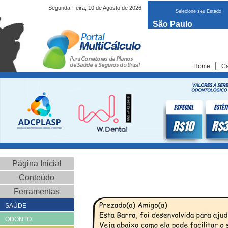
Segunda-Feira, 10 de Agosto de 2026
Selecione seu Estado
São Paulo
|
Home
Ca
Página Inicial
Conteúdo
Ferramentas
SAÚDE
ODONTO