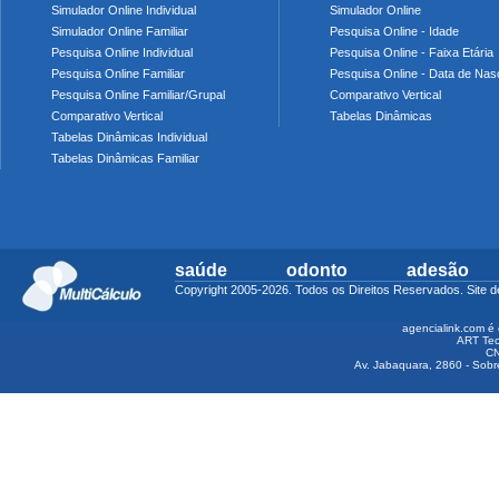
Simulador Online Individual
Simulador Online
Simulador Online Familiar
Pesquisa Online - Idade
Pesquisa Online Individual
Pesquisa Online - Faixa Etária
Pesquisa Online Familiar
Pesquisa Online - Data de Nas
Pesquisa Online Familiar/Grupal
Comparativo Vertical
Comparativo Vertical
Tabelas Dinâmicas
Tabelas Dinâmicas Individual
Tabelas Dinâmicas Familiar
saúde
odonto
adesão
Copyright 2005-2026. Todos os Direitos Reservados. Sit
agencialink.com é 
ART Tec
CN
Av. Jabaquara, 2860 - Sobre