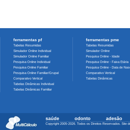
ferramentas pf
ferramentas pme
Tabelas Resumidas
Tabelas Resumidas
Simulador Online Individual
Simulador Online
Simulador Online Familiar
Pesquisa Online - Idade
Pesquisa Online Individual
Pesquisa Online - Faixa Etária
Pesquisa Online Familiar
Pesquisa Online - Data de Nas
Pesquisa Online Familiar/Grupal
Comparativo Vertical
Comparativo Vertical
Tabelas Dinâmicas
Tabelas Dinâmicas Individual
Tabelas Dinâmicas Familiar
saúde
odonto
adesão
Copyright 2005-2026. Todos os Direitos Reservados. Sit