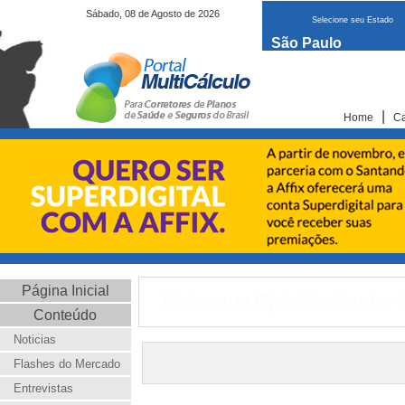
Sábado, 08 de Agosto de 2026
Selecione seu Estado
São Paulo
|
Home
Ca
Página Inicial
Deixe sua Opinião: Será o f
Conteúdo
Noticias
Flashes do Mercado
Entrevistas