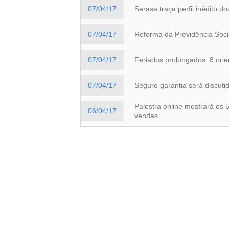
07/04/17
Serasa traça perfil inédito d
07/04/17
Reforma da Previdência Soci
07/04/17
Feriados prolongados: 8 ori
07/04/17
Seguro garantia será discut
Palestra online mostrará os 
06/04/17
vendas