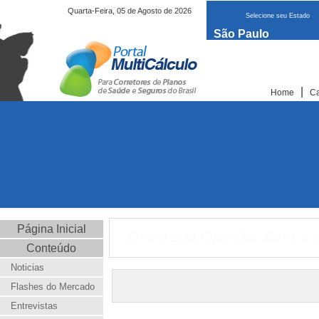
Quarta-Feira, 05 de Agosto de 2026
Selecione seu Estado
São Paulo
|
Home
Ca
Página Inicial
Deixe sua Opinião: Será o f
Conteúdo
Noticias
Flashes do Mercado
Entrevistas