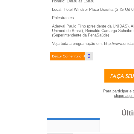
Horário: 14h30 às 15h30
Local: Hotel Windsor Plaza Brasília (SHS Qd 05
Palestrantes:
Aderval Paulo Filho (presidente da UNIDAS), Al
Unimed do Brasil), Reinaldo Camargo Scheibe 
(Superintendente da FenaSaúde)
Veja toda a programação em: http://www.unidas
Deixar
0
Coment�rio
Para participar e 
clique aqui 
Últ