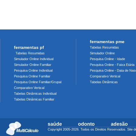
ferramentas pme
ferramentas pf
Tabelas Resumidas
Tabelas Resumidas
Simulador Online
Simulador Online Individual
Pesquisa Online - Idade
Simulador Online Familiar
Pesquisa Online - Faixa Etária
Pesquisa Online Individual
Pesquisa Online - Data de Nas
Pesquisa Online Familiar
Comparativo Vertical
Pesquisa Online Familiar/Grupal
Tabelas Dinâmicas
Comparativo Vertical
Tabelas Dinâmicas Individual
Tabelas Dinâmicas Familiar
saúde
odonto
adesão
Copyright 2005-2026. Todos os Direitos Reservados. Sit